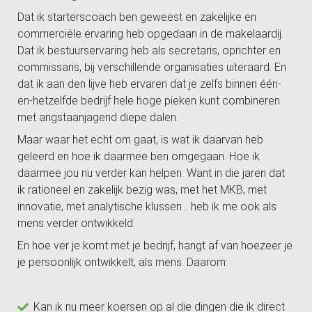
Dat ik starterscoach ben geweest en zakelijke en
commerciële ervaring heb opgedaan in de makelaardij.
Dat ik bestuurservaring heb als secretaris, oprichter en
commissaris, bij verschillende organisaties uiteraard. En
dat ik aan den lijve heb ervaren dat je zelfs binnen één-
en-hetzelfde bedrijf hele hoge pieken kunt combineren
met angstaanjagend diepe dalen.
Maar waar het echt om gaat, is wat ik daarvan heb
geleerd en hoe ik daarmee ben omgegaan.
Hoe ik
daarmee jou nu verder kan helpen. Want in die jaren dat
ik rationeel en zakelijk bezig was, met het MKB, met
innovatie, met analytische klussen… heb ik me ook als
mens verder ontwikkeld.
En hoe ver je komt met je bedrijf, hangt af van hoezeer je
je persoonlijk ontwikkelt, als mens.
Daarom:
Kan ik nu meer koersen op al die dingen die ik direct