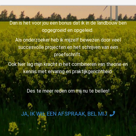
Dan is het voor jou een bonus dat ik in de landbouw ben
opgegroeid en opgeleid.
Als onderzoeker heb ik mijzelf bewezen door veel
succesvolle projecten en het schrijven van een
proefschrift.
Ook hier lag mijn kracht in het combineren van theorie en
kennis met ervaring en praktijkgerichtheid.
Des te meer reden om mij nu te bellen!
JA, IK WIL EEN AFSPRAAK, BEL MIJ