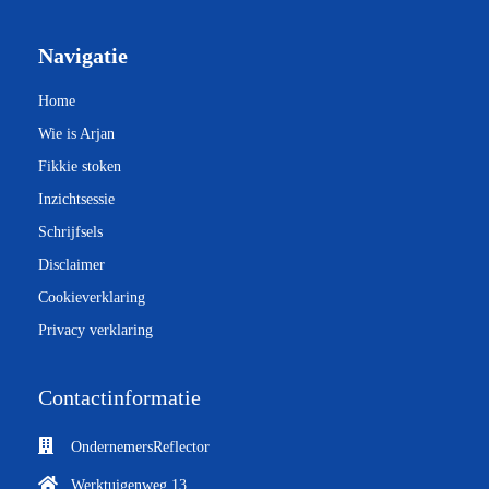
Navigatie
Home
Wie is Arjan
Fikkie stoken
Inzichtsessie
Schrijfsels
Disclaimer
Cookieverklaring
Privacy verklaring
Contactinformatie
OndernemersReflector
Werktuigenweg 13