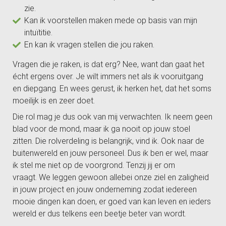
zie.
Kan ik voorstellen maken mede op basis van mijn
intuïtitie.
En kan ik vragen stellen die jou raken.
Vragen die je raken, is dat erg? Nee, want dan gaat het
écht ergens over. Je wilt immers net als ik vooruitgang
en diepgang. En wees gerust, ik herken het, dat het soms
moeilijk is en zeer doet.
Die rol mag je dus ook van mij verwachten. Ik neem geen
blad voor de mond, maar ik ga nooit op jouw stoel
zitten.
Die rolverdeling is belangrijk, vind ik. Ook naar de
buitenwereld en jouw personeel. Dus ik ben er wel, maar
ik stel me niet op de voorgrond. Tenzij jij er om
vraagt.
We leggen gewoon allebei onze ziel en zaligheid
in jouw project en jouw onderneming zodat iedereen
mooie dingen kan doen, er goed van kan leven en ieders
wereld er dus telkens een beetje beter van wordt.