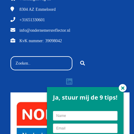
8304 AZ
Emmeloord
+31651330601
info@ondernemersreflector.nl
KvK nummer: 39098042
Ja, stuur mij de 9 tips!