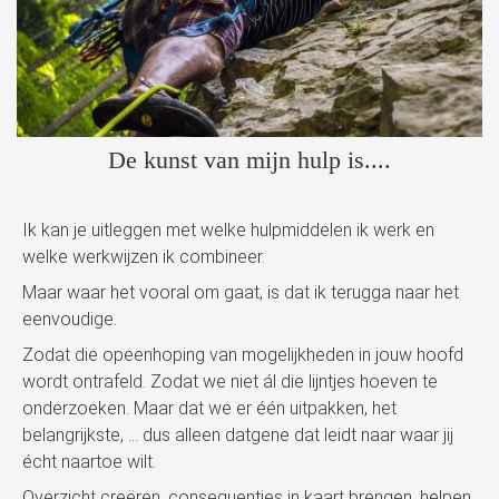
De kunst van mijn hulp is....
Ik kan je uitleggen met welke hulpmiddelen ik werk en
welke werkwijzen ik combineer.
Maar waar het vooral om gaat, is dat ik terugga naar het
eenvoudige.
Zodat die opeenhoping van mogelijkheden in jouw hoofd
wordt ontrafeld. Zodat we niet ál die lijntjes hoeven te
onderzoeken. Maar dat we er één uitpakken, het
belangrijkste, … dus alleen datgene dat leidt naar waar jij
écht naartoe wilt.
Overzicht creëren, consequenties in kaart brengen, helpen